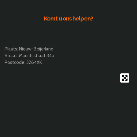
Komt u ons helpen?
Plaats: Nieuw-Beijerland
Straat :Mauritsstraat 34a
Postcode: 3264XK